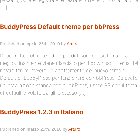
passato, potete registrarvi e testare tutte le funzionalita’ che
[…]
BuddyPress Default theme per bbPress
Published on aprile 25th, 2010 by
Arturo
Dopo molte richieste ed un po’ di lavoro per sistemarlo al
meglio, finalmente viene rilasciato per il download il tema del
nostro forum, ovvero un adattamento del nuovo tema di
Default di BuddyPress per funzionare con bbPress. Se avete
un’installazione standalone di bbPress, usate BP con il tema
di default e volete dargli lo stesso […]
BuddyPress 1.2.3 in Italiano
Published on marzo 25th, 2010 by
Arturo