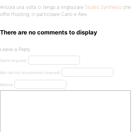
Ancora una volta ci tengo a ringraziare
Studio Synthesis
che
offre l’hosting, in particolare Carlo e Alex.
There are no comments to display
Leave a Reply
Name (required)
Mail (will not be published) (required)
Website